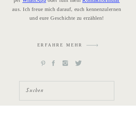
per
WhatsApp
oder füllt mein
Kontaktformular
aus. Ich freue mich darauf, euch kennenzulernen
und eure Geschichte zu erzählen!
ERFAHRE MEHR
Suchen