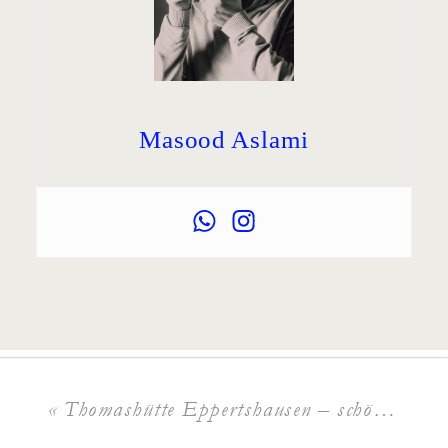
Masood Aslami
«
Thomashütte Eppertshausen – schöne Hochzeitslocation