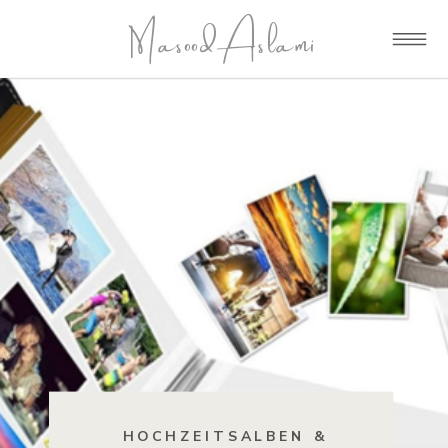
Masood Aslami
HOCHZEITSALBEN &