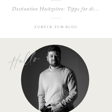
Destination Hochzeiten: Tipps für die perfekte Hochzeit im Ausland
ZURÜCK ZUM BLOG
Hallo